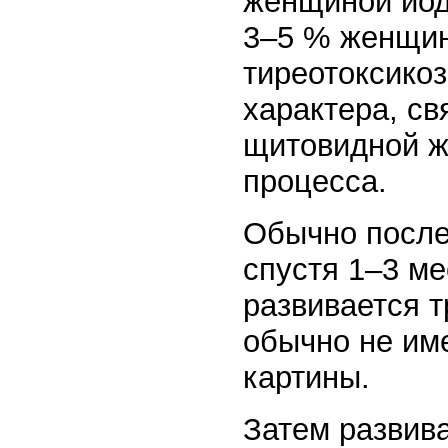
женщиной йод
3–5 % женщин
тиреотоксикоз
характера, с
щитовидной ж
процесса.
Обычно после
спустя 1–3 ме
развивается т
обычно не им
картины.
Затем развива