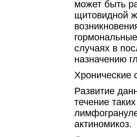
может быть р
щитовидной ж
возникновени
гормональные
случаях в по
назначению г
Хронические 
Развитие дан
течение таких
лимфогрануле
актиномикоз.