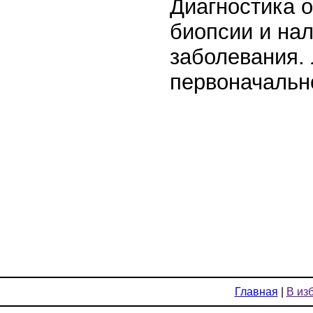
Диагностика 
биопсии и на
заболевания. 
первоначальн
Главная
|
В из