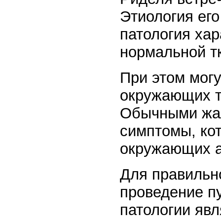
Этиология его
патология ха
нормальной т
При этом могу
окружающих т
Обычными жал
симптомы, ко
окружающих а
Для правильн
проведение п
патологии яв