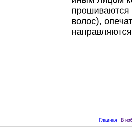
прошиваются н
волос), опеча
направляются
Главная
|
В из