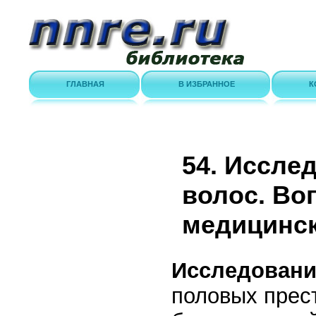
ГЛАВНАЯ
В ИЗБРАННОЕ
К
54. Иссле
волос. Во
медицинск
Исследовани
половых прес