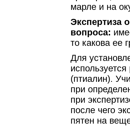
марле и на ок
Экспертиза 
вопроса:
имее
то какова ее 
Для установл
используется
(птиалин). Уч
при определен
при экспертиз
после чего эк
пятен на вещ