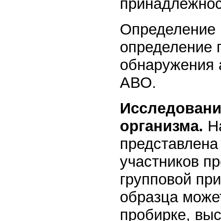
принадлежнос
Определение 
определение г
обнаружения 
АВО.
Исследовани
организма.
На
представлена
участников п
групповой пр
образца може
пробирке, вы