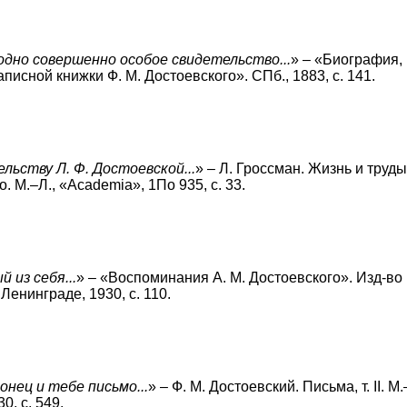
дно совершенно особое свидетельство...
» – «Биография,
аписной книжки Ф. М. Достоевского». СПб., 1883, с. 141.
льству Л. Ф. Достоевской...
» – Л. Гроссман. Жизнь и труды
. M.–Л., «Academia», 1По 935, с. 33.
 из себя...
» – «Воспоминания А. М. Достоевского». Изд-во
Ленинграде, 1930, с. 110.
онец и тебе письмо...
» – Ф. М. Достоевский. Письма, т. II. M.
0, с. 549.