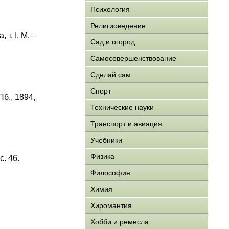
Психология
Религиоведение
 т. I. M.–
Сад и огород
Самосовершенствование
Сделай сам
Спорт
СПб., 1894,
Технические науки
Транспорт и авиация
Учебники
Физика
с. 46.
Философия
Химия
Хиромантия
Хобби и ремесла