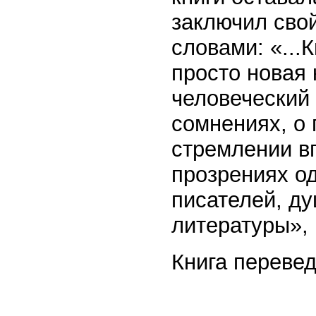
заключил сво
словами: «...
просто новая 
человеческий 
сомнениях, о 
стремлении вп
прозрениях од
писателей, д
литературы», 
Книга переве