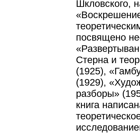
Шкловского, н
«Воскрешение 
теоретически
посвящено не
«Развертыван
Стерна и теор
(1925), «Гамб
(1929), «Худ
разборы» (195
книга написа
теоретическо
исследование