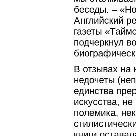
беседы. – «Но
Английский р
газеты «Таймс
подчеркнул во
биографическо
В отзывах на 
недочеты (не
единства пре
искусства, не
полемика, не
стилистическ
книги оставал