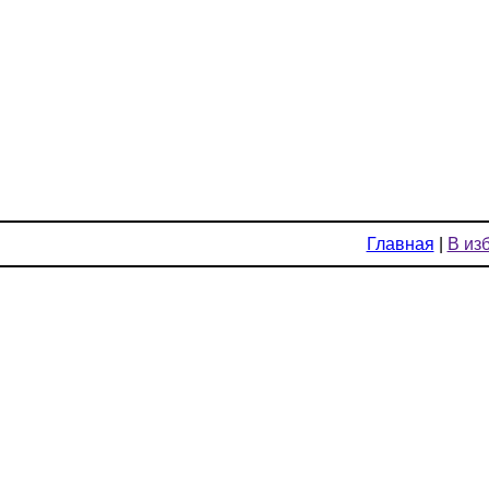
Главная
|
В из