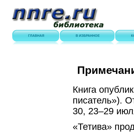
ГЛАВНАЯ
В ИЗБРАННОЕ
К
Примечан
Книга опублик
писатель»). О
30, 23–29 июл
«Тетива» про