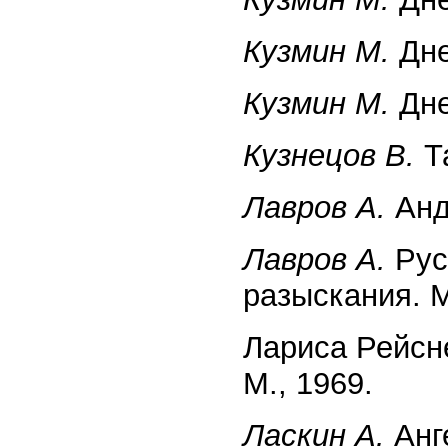
Кузмин М.
Дне
Кузмин М.
Дне
Кузнецов В.
Та
Лавров А.
Андр
Лавров А.
Рус
разыскания. М
Лариса Рейсн
М., 1969.
Ласкин А.
Анг