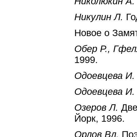
Николюкин А.
Никулин Л.
Го
Новое о Замят
Обер Р., Гфел
1999.
Одоевцева И.
Одоевцева И.
Озеров Л.
Две
Йорк, 1996.
Орлов Вл.
Поэт