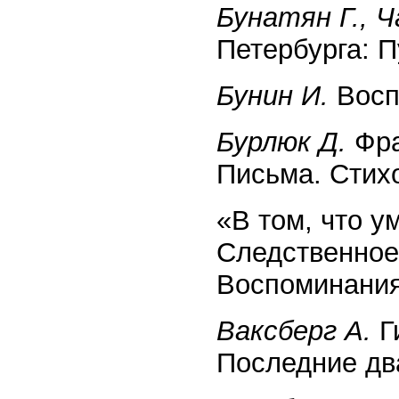
Бунатян Г., Ч
Петербурга: П
Бунин И.
Восп
Бурлюк Д.
Фра
Письма. Стихо
«В том, что у
Следственное
Воспоминания
Ваксберг А.
Г
Последние два