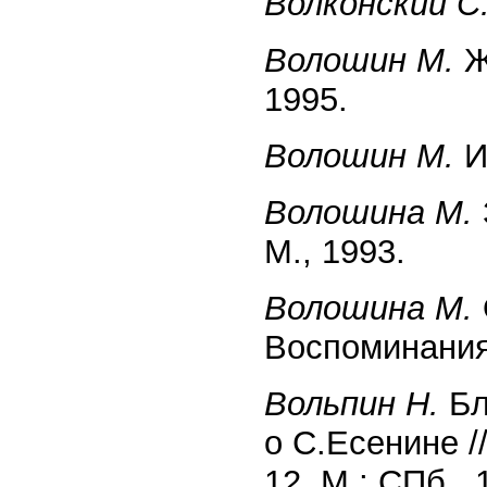
Волконский С
Волошин М.
Ж
1995.
Волошин М.
И
Волошина М.
М., 1993.
Волошина М.
Воспоминания.
Вольпин Н.
Бл
о С.Есенине /
12. М.; СПб., 