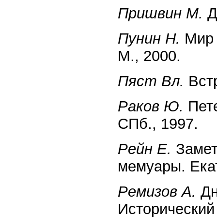
Пришвин М.
Д
Пунин Н.
Мир 
М., 2000.
Пяст Вл.
Встр
Раков Ю.
Пете
СПб., 1997.
Рейн Е.
Замет
мемуары. Екат
Ремизов А.
Дн
Исторический 