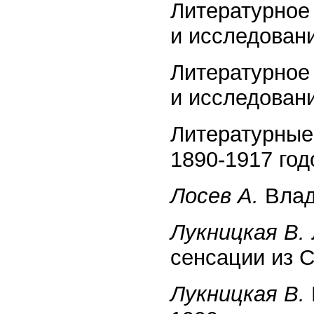
Литературное
и исследования
Литературное
и исследования
Литературные
1890-1917 год
Лосев А.
Влади
Лукницкая В.
сенсации из С
Лукницкая В.