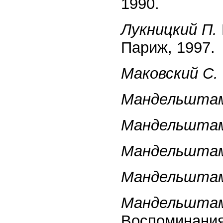
1990.
Лукницкий П.
Париж, 1997.
Маковский С.
Мандельштам
Мандельштам
Мандельштам
Мандельштам
Мандельштам
Воспоминания