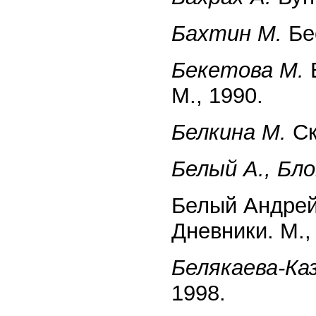
Бахтин М.
Бес
Бекетова М.
В
М., 1990.
Белкина М.
Ск
Белый А., Бло
Белый Андрей
Дневники. М.,
Белякаева-Ка
1998.