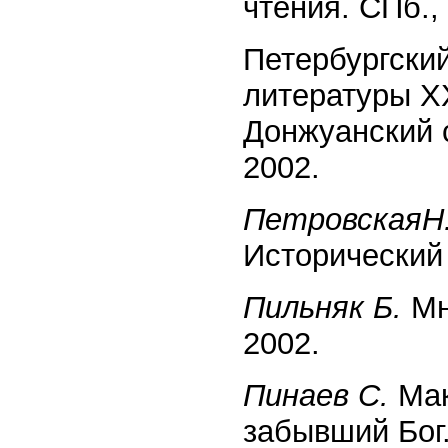
чтения. СПб.,
Петербургский
литературы XX
Донжуанский 
2002.
ПетровскаяН
Исторический 
Пильняк Б.
Мн
2002.
Пинаев С.
Мак
забывший Бог.