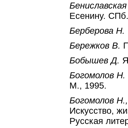
Бениславская 
Есенину. СПб.
Берберова Н.
Бережков В.
П
Бобышев Д.
Я
Богомолов Н.
М., 1995.
Богомолов Н.
Искусство, жи
Русская литер