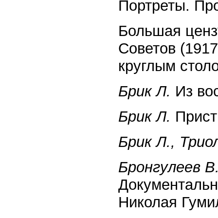
Портреты. Пр
Большая ценз
Советов (1917
круглым столо
Брик Л.
Из вос
Брик Л.
Пристр
Брик Л., Трио
Бронгулеев В
Документальна
Николая Гумил