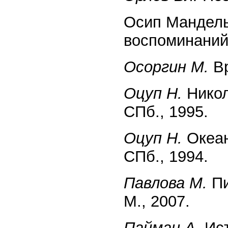
Осип Мандель
воспоминаний.
Осоргин М.
Вр
Оцуп Н.
Никол
СПб., 1995.
Оцуп Н.
Океан
СПб., 1994.
Павлова М.
Пи
М., 2007.
Пайман А.
Ист