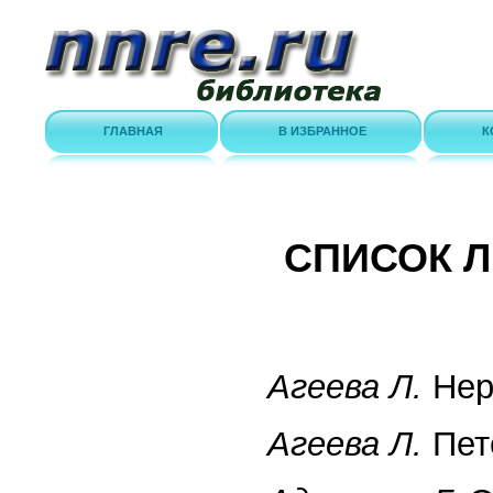
ГЛАВНАЯ
В ИЗБРАННОЕ
К
СПИСОК 
Агеева Л.
Нера
Агеева Л.
Пет