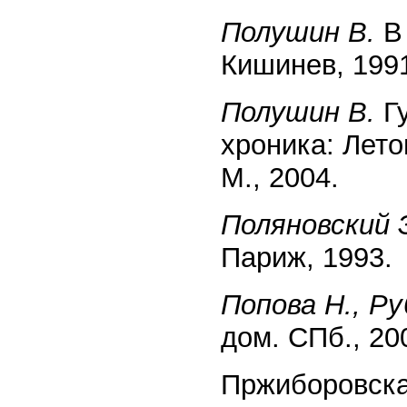
Полушин В.
В 
Кишинев, 199
Полушин В.
Гу
хроника: Лето
М., 2004.
Поляновский 
Париж, 1993.
Попова Н., Ру
дом. СПб., 20
Пржиборовская