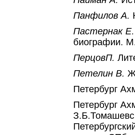
Панфилов А.
Н
Пастернак Е.
биографии. М.
ПерцовП.
Лите
Петелин В.
Жи
Петербург Ахм
Петербург Ах
З.Б.Томашевск
Петербургски