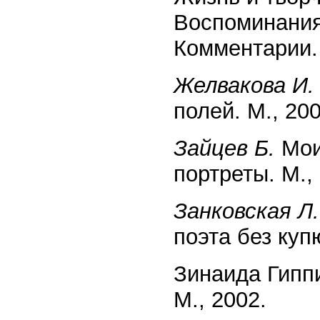
Воспоминания
Комментарии.
Желвакова И.
полей. М., 200
Зайцев Б.
Мои
портреты. М.,
Занковская Л.
поэта без куп
Зинаида Гипп
М., 2002.