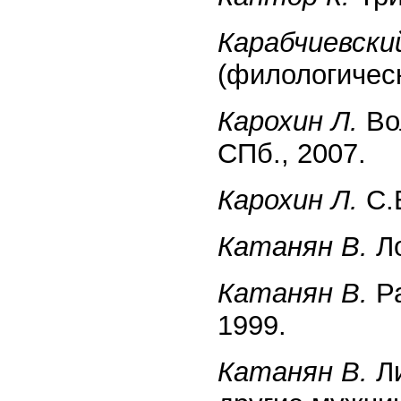
Карабчиевски
(филологическ
Карохин Л.
Вол
СПб., 2007.
Карохин Л.
С.Е
Катанян В.
Ло
Катанян В.
Ра
1999.
Катанян В.
Ли