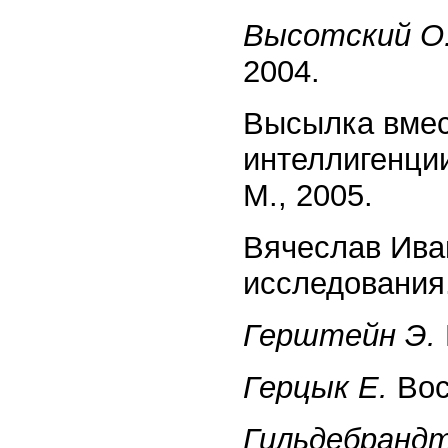
Высотский О
2004.
Высылка вмес
интеллигенции
М., 2005.
Вячеслав Ива
исследования.
Герштейн Э.
Герцык Е.
Вос
Гильдебрандт