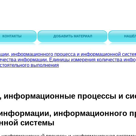
КОНТАКТЫ
ДОБАВИТЬ МАТЕРИАЛ
НАШЁ
ации, информационного процесса и информационной сист
личества информации. Единицы измерения количества инф
стоятельного выполнения
 информационные процессы и си
я информации, информационного п
нной системы