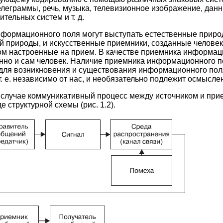
елеграммы, речь, музыка, телевизионное изображение, дан
тельных систем и т. д.
нформационного поля могут выступать естественные природ
й природы, и искусственные приемники, созданные челове
м настроенные на прием. В качестве приемника информац
нно и сам человек. Наличие приемника информационного п
ля возникновения и существования информационного поля
т. е. независимо от нас, и необязательно подлежит осмысле
 случае коммуникативный процесс между источником и пр
 структурной схемы (рис. 1.2).