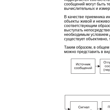
сообщений могут быть т
вычислительных и измери
В качестве приемника и
объекты живой и неживо
соответствующим образо
выступать непосредстве
необходимым условием д
существует объективно, 
Таким образом, в общем
можно представить в виде