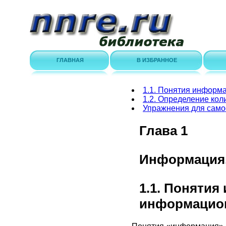
ГЛАВНАЯ
В ИЗБРАННОЕ
1.1. Понятия информ
1.2. Определение ко
Упражнения для само
Глава 1
Информация,
1.1. Поняти
информацио