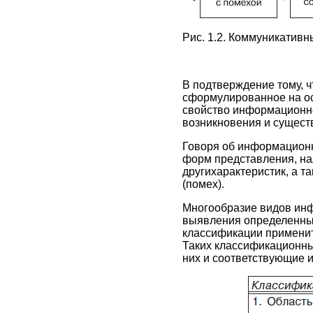
Рис. 1.2. Коммуникатив
В подтверждение тому, 
сформулированное на о
свойство информационно
возникновения и сущест
Говоря об информационн
форм представления, на
другихарактеристик, а 
(помех).
Многообразие видов инф
выявления определенны
классификации применить
Таких классификационных
них и соответствующие 