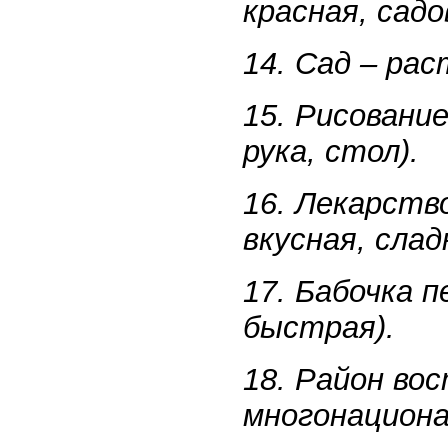
красная, садо
14. Сад – рас
15. Рисование
рука, стол).
16. Лекарств
вкусная, слад
17. Бабочка п
быстрая).
18. Район во
многонациона