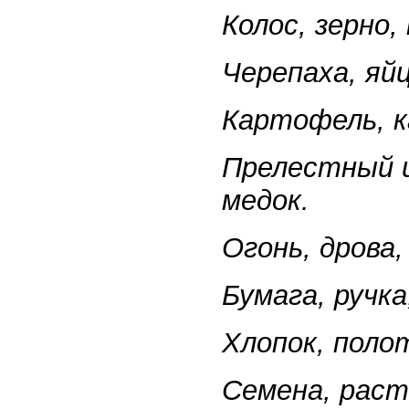
Колос, зерно, 
Черепаха, яй
Картофель, к
Прелестный ц
медок.
Огонь, дрова,
Бумага, ручка
Хлопок, поло
Семена, раст