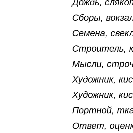
Дождь, слякот
Сборы, вокза
Семена, свекл
Строитель, к
Мысли, строч
Художник, ки
Художник, кис
Портной, тка
Ответ, оценк