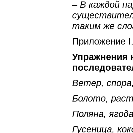
– В каждой п
существител
таким же сл
Приложение I
Упражнения 
последовате
Ветер, спора,
Болото, раст
Поляна, ягода
Гусеница, кок