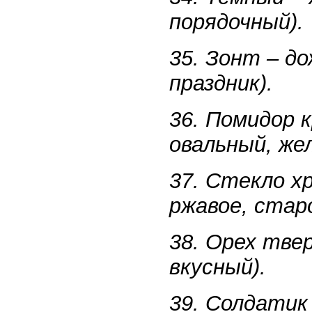
порядочный).
35. Зонт – до
праздник).
36. Помидор к
овальный, же
37. Стекло хр
ржавое, старо
38. Орех твер
вкусный).
39. Солдатик 