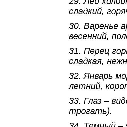
29. Лед холод
сладкий, горя
30. Варенье а
весенний, пол
31. Перец гор
сладкая, нежн
32. Январь мо
летний, коро
33. Глаз – в
трогать).
34. Темный – 