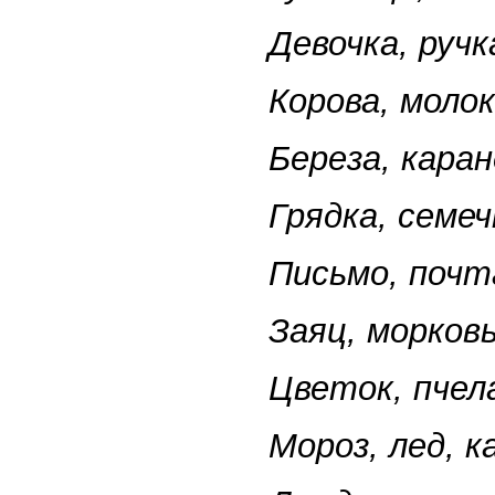
Девочка, ручк
Корова, молок
Береза, каран
Грядка, семеч
Письмо, почт
Заяц, морковь
Цветок, пчела
Мороз, лед, к