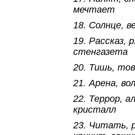
мечтает
18. Солнце, в
19. Рассказ, 
стенгазета
20. Тишь, тов
21. Арена, во
22. Террор, а
кристалл
23. Читать, р