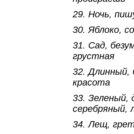
29. Ночь, пиш
30. Яблоко, с
31. Сад, безу
грустная
32. Длинный, 
красота
33. Зеленый, 
серебряный, 
34. Лещ, грет