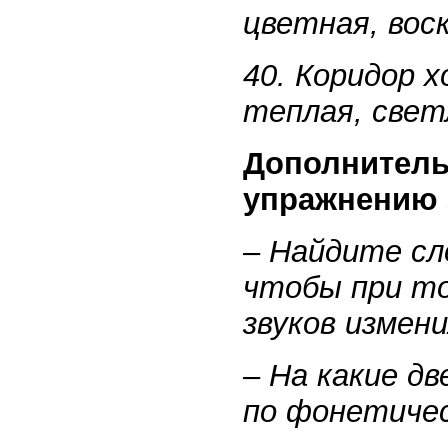
цветная, воск
40. Коридор х
теплая, свет
Дополнитель
упражнению 
– Найдите сл
чтобы при то
звуков измени
– На какие д
по фонетичес