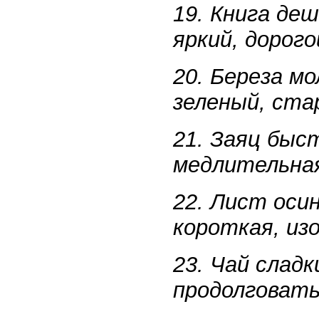
19. Книга де
яркий, дорого
20. Береза мо
зеленый, ста
21. Заяц быс
медлительная
22. Лист осин
короткая, из
23. Чай сладк
продолговаты