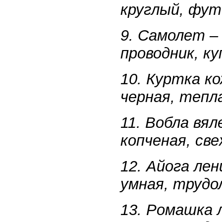
круглый, фут
9. Самолет –
проводник, ку
10. Куртка ко
черная, тепла
11. Вобла вял
копченая, све
12. Айога лен
умная, трудо
13. Ромашка 