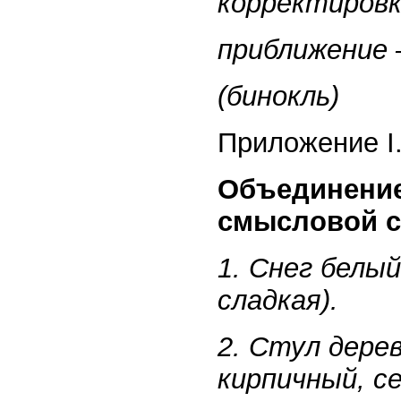
корректировк
приближение
(бинокль)
Приложение I
Объединение
смысловой с
1. Снег белый
сладкая).
2. Стул дерев
кирпичный, се