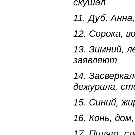
скушал
11. Дуб, Анна
12. Сорока, в
13. Зимний, 
заявляют
14. Засверкал
дежурила, с
15. Синий, жи
16. Конь, дом
17. Пилят, с