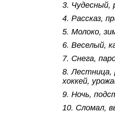
3. Чудесный, 
4. Рассказ, п
5. Молоко, зи
6. Веселый, 
7. Снега, пар
8. Лестница,
хоккей, урожа
9. Ночь, подс
10. Сломал, в