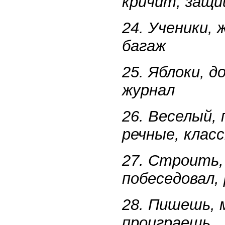
кричит, защ
24. Ученики,
багаж
25. Яблоки, 
журнал
26. Веселый, 
речные, клас
27. Строить,
побеседовал,
28. Пишешь, 
проиграешь