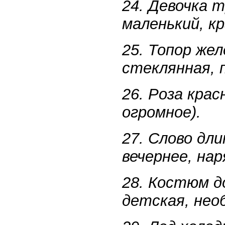
24. Девочка т
маленький, кр
25. Топор жел
стеклянная, п
26. Роза крас
огромное).
27. Слово дл
вечернее, нар
28. Костюм д
детская, нео