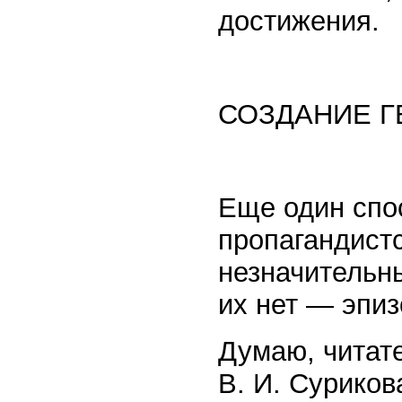
достижения.
СОЗДАНИЕ Г
Еще один спо
пропагандист
незначительны
их нет — эпи
Думаю, читат
В. И. Сурико