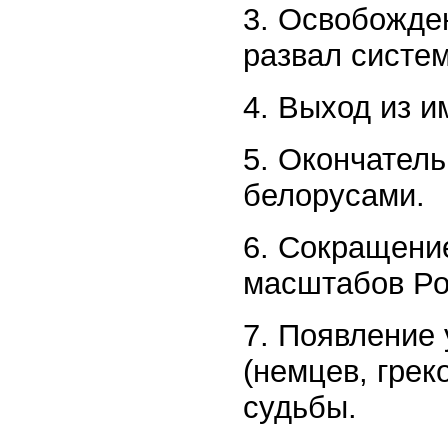
3. Освобожде
развал систе
4. Выход из 
5. Окончатель
белорусами.
6. Сокращени
масштабов Ро
7. Появление
(немцев, грек
судьбы.