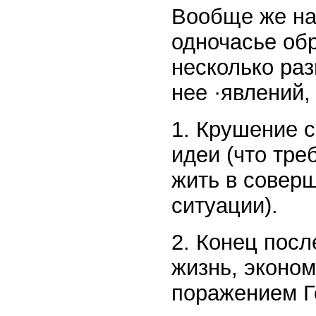
Вообще же на
одночасье об
несколько ра
нее ·явлений,
1. Крушение 
идеи (что тре
жить в совер
ситуации).
2. Конец посл
жизнь, эконо
поражением Г