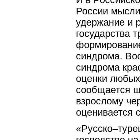
России мысли
удержание и 
государства т
формирование
синдрома. Вос
синдрома кра
оценки любых 
сообщается ш
взрослому чер
оценивается с
«Русско–турец
господство на