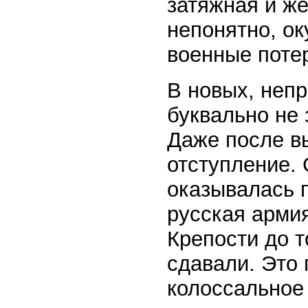
затяжная и же
непонятно, о
военные поте
В новых, неп
буквально не 
Даже после в
отступление. 
оказывалась 
русская арми
Крепости до т
сдавали. Это 
колоссальное