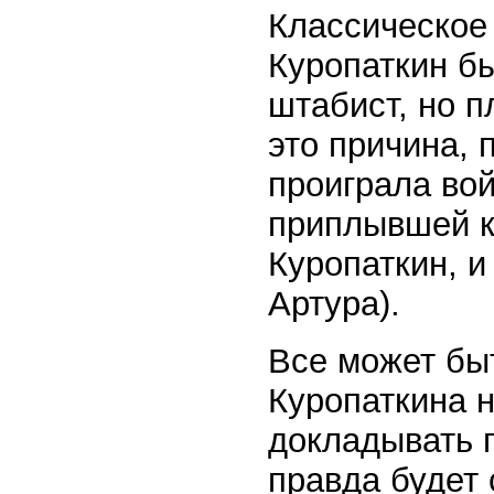
Классическое
Куропаткин б
штабист, но п
это причина, 
проиграла вой
приплывшей к
Куропаткин, и
Артура).
Все может быт
Куропаткина н
докладывать п
правда будет