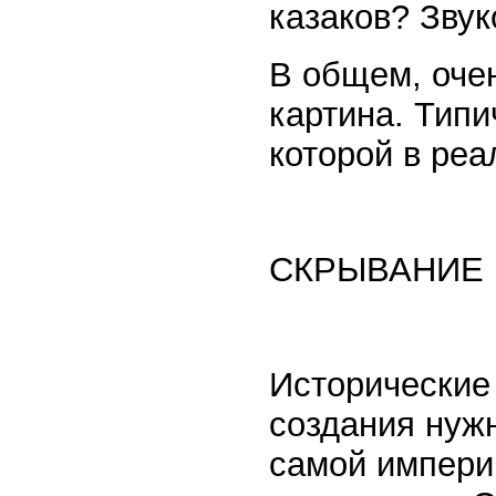
казаков? Зву
В общем, оче
картина. Типи
которой в реа
СКРЫВАНИЕ
Исторические
создания нуж
самой импери