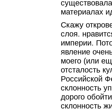
существовала 
материалах и
Скажу откров
слоя. нравит
империи. Пот
явление очень
моего (или ещ
отсталость ку
Российской Фе
склонность у
дорого обойти
склонность ж