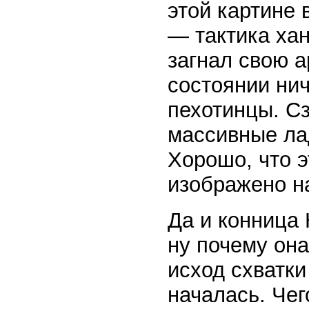
этой картине 
— тактика ха
загнал свою а
состоянии нич
пехотинцы. С
массивные ла
Хорошо, что э
изображено на
Да и конница 
ну почему она
исход схватки
началась. Чег