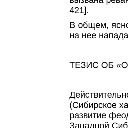
421].
В общем, ясн
на нее напада
ТЕЗИС ОБ «
Действительн
(Сибирское ха
развитие фео
Западной Сиб