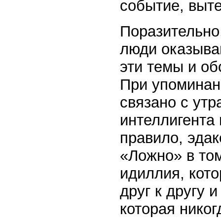
событие, выт
Поразительно
люди оказыва
эти темы и об
При упоминани
связано с утр
интеллигента
правило, эдак
«Ложно» в то
идиллия, кот
друг к другу 
которая никог