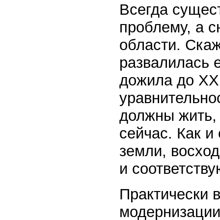
Всегда сущес
проблему, а 
области. Ска
развалилась е
дожила до ХХ
уравнительнос
должны жить, 
сейчас. Как и
земли, восхо
и соответств
Практически 
модернизации