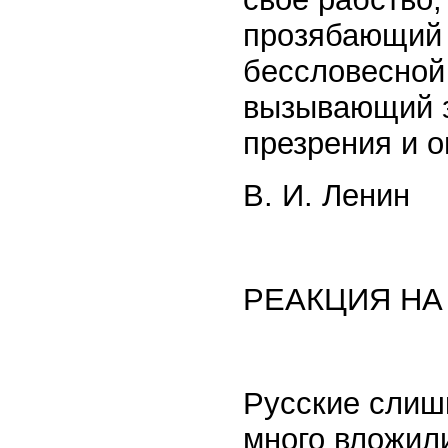
прозябающий 
бессловесной 
вызывающий з
презрения и о
В. И. Ленин
РЕАКЦИЯ НА
Русские слиш
много вложили