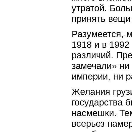
утратой. Боль
принять вещи 
Разумеется, 
1918 и в 1992
различий. Пре
замечали» ни
империи, ни р
Желания груз
государства б
насмешки. Те
всерьез наме