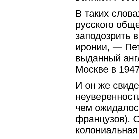
В таких слова
русского обще
заподозрить в
иронии, — Пе
выданный анг
Москве в 1947
И он же свиде
неуверенности
чем ожидалось
французов). О
колониальная 