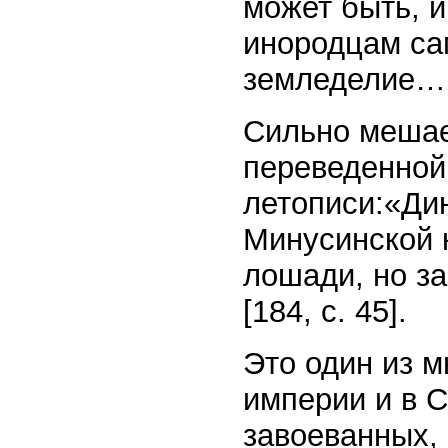
может быть, и
инородцам са
земледелие…
Сильно мешае
переведенной 
летописи:«Ди
Минусинской к
лошади, но за
[184, с. 45].
Это один из м
империи и в 
завоеванных,