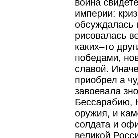
война свидете
империи: криз
обсуждалась 
рисовалась в
каких–то друг
победами, но
славой. Иначе
приобрел а чу
завоевала зно
Бессарабию, 
оружия, и кам
солдата и оф
великой Росси