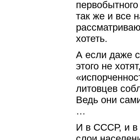
первобытного
так же и все
рассматриваю
хотеть.
А если даже с
этого не хотят
«испорченност
литовцев соб
Ведь они сами
…
И в СССР, и 
слои населен