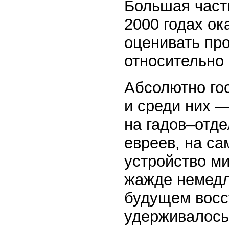
Большая часть
2000 годах о
оценивать пр
относительно
Абсолютно го
и среди них 
на гадов–отд
евреев, на са
устройство м
жажде немедл
будущем восс
удерживалось