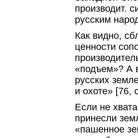
производит. с
русским народ
Как видно, сб
ценности соп
производител
«подъем»? А 
русских земл
и охоте» [76, с
Если не хвата
принесли зем
«пашенное зе