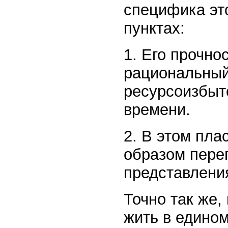
специфика это
пунктах:
1. Его прочно
рациональный
ресурсоизбыт
времени.
2. В этом пл
образом пере
представлени
Точно так же,
жить в едином