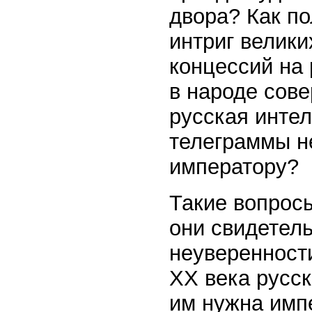
двора? Как по
интриг велики
концессий на
в народе сов
русская инте
телеграммы н
императору?
Такие вопросы
они свидетел
неуверенности
ХХ века русск
им нужна импе