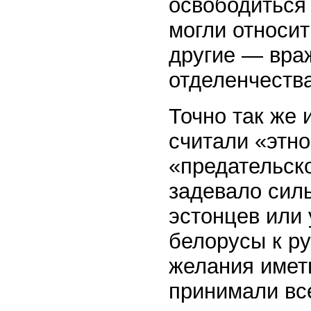
освободиться 
могли относит
другие — враж
отделенчества
Точно так же 
считали «этн
«предательск
задевало силь
эстонцев или 
белорусы к ру
желания имет
принимали вс