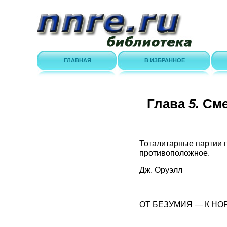
ГЛАВНАЯ
В ИЗБРАННОЕ
Глава
5.
Сме
Тоталитарные партии п
противоположное.
Дж. Оруэлл
ОТ БЕЗУМИЯ — К НО