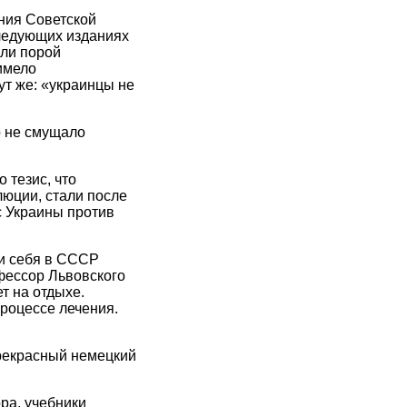
ния Советской
следующих изданиях
али порой
имело
ут же: «украинцы не
о не смущало
 тезис, что
юции, стали после
 Украины против
и себя в СССР
офессор Львовского
т на отдыхе.
процессе лечения.
 прекрасный немецкий
ра, учебники