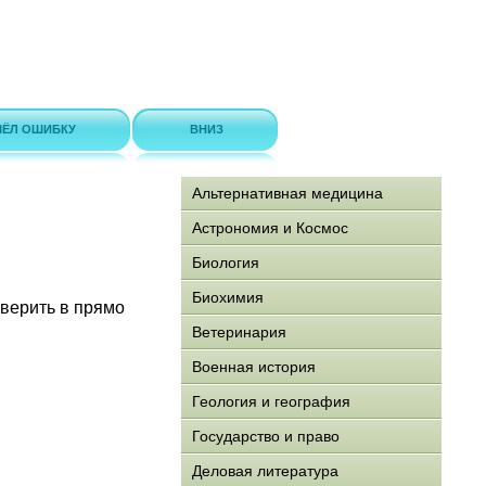
ЁЛ ОШИБКУ
ВНИЗ
Альтернативная медицина
Астрономия и Космос
Биология
Биохимия
 верить в прямо
Ветеринария
Военная история
Геология и география
Государство и право
Деловая литература