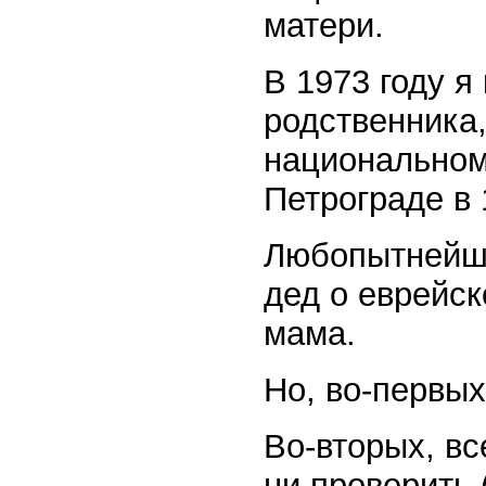
матери.
В 1973 году я
родственника,
национальном
Петрограде в 
Любопытнейши
дед о еврейс
мама.
Но, во-первых
Во-вторых, вс
ни проверить