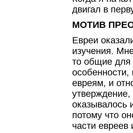
двигал в перв
МОТИВ ПРЕ
Евреи оказал
изучения. Мне
то общие для 
особенности, 
евреям, и от
утверждение,
оказывалось 
потому что о
части евреев