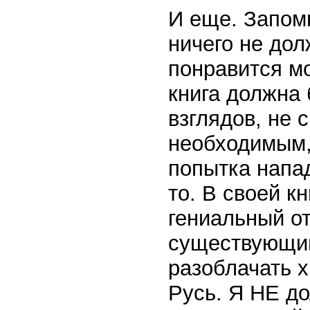
И еще. Запомн
ничего не дол
понравится мо
книга должна 
взглядов, не с
необходимым,
попытка напад
то. В своей к
гениальный о
существующий
разоблачать 
Русь. Я НЕ до