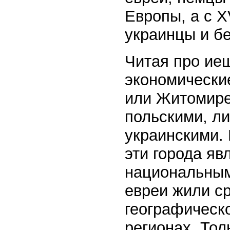
Европы, а с X
украинцы и б
Читая про ие
экономически
или Житомире,
польскими, л
украинскими. 
эти города яв
национальным
евреи жили ср
географическо
регионах. Тол