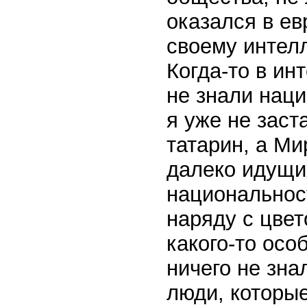
оказался в ев
своему интел
Когда-то в ин
не знали наци
я уже не заст
татарин, а М
далеко идущих
национальнос
наряду с цве
какого-то осо
ничего не зна
люди, которы