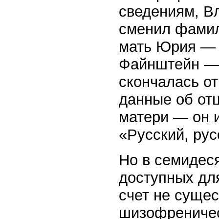
сведениям, В
сменил фамил
мать Юрия — 
Файнштейн — 
скончалась от 
данные об от
матери — он и
«Русский, рус
Но в семидес
доступных для
счет не сущес
шизофреничес