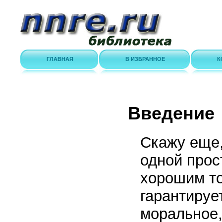
ГЛАВНАЯ
В ИЗБРАННОЕ
К
Введение
Скажу еще,
одной прос
хорошим то
гарантируе
моральное,