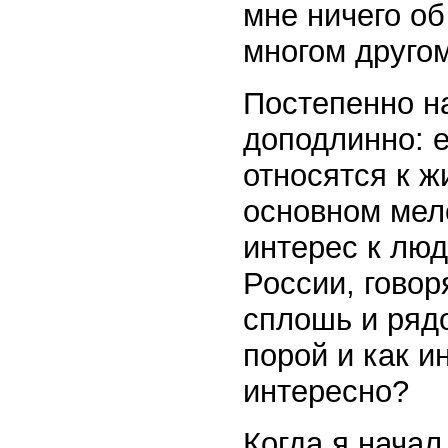
мне ничего об
многом другом
Постепенно на
доподлинно: е
относятся к ж
основном мело
интерес к люд
России, говор
сплошь и рядо
порой и как и
интересно?
Когда я начал