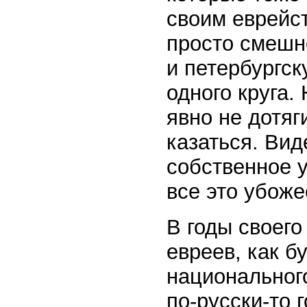
своим еврейст
просто смешно
и петербургс
одного круга.
явно не дотяг
казаться. Вид
собственное у
все это убоже
В годы своего
евреев, как б
национального
по-русски-то 