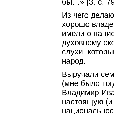
бы…» [3, с. 79
Из чего делаю
хорошо владе
имели о наци
духовному ок
слухи, которы
народ.
Выручали сем
(мне было тог
Владимир Ива
настоящую (и
национальнос