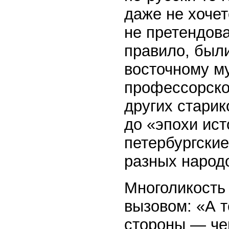
даже не хоче
не претендова
правило, были
восточному м
профессорско
других старик
до «эпохи ист
петербургски
разных народо
Многоликость
вызовом: «А т
стороны — че