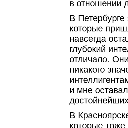
в отношении д
В Петербурге
которые пришл
навсегда оста
глубокий инте
отличало. Он
никакого знач
интеллигента
и мне оставал
достойнейших
В Красноярске
которые тоже 