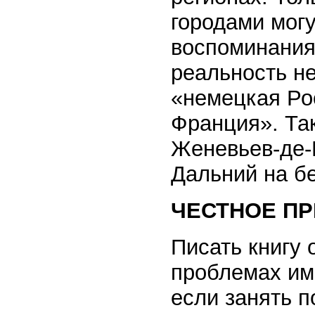
городами могу
воспоминания
реальность не
«немецкая Ро
Франция». Так
Женевьев-де-
Дальний на бе
ЧЕСТНОЕ П
Писать книгу 
проблемах им
если занять п