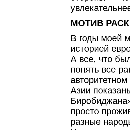
увлекательн
МОТИВ РАС
В годы моей м
историей евр
А все, что бы
понять все р
авторитетном
Азии показан
Биробиджана» 
просто прожи
разные народ