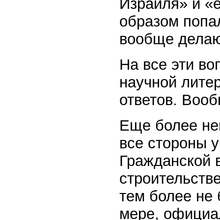
Израиля» и «
образом попал
вообще дела
На все эти во
научной лите
ответов. Вооб
Еще более не
все стороны у
Гражданской в
строительстве
тем более не 
мере, официа