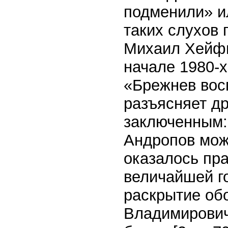
подменили» и
таких слухов
Михаил Хейфи
начале 1980-х
«Брежнев вос
разъясняет др
заключенным:
Андропов мо
оказалось пр
величайшей г
раскрытие об
Владимирович