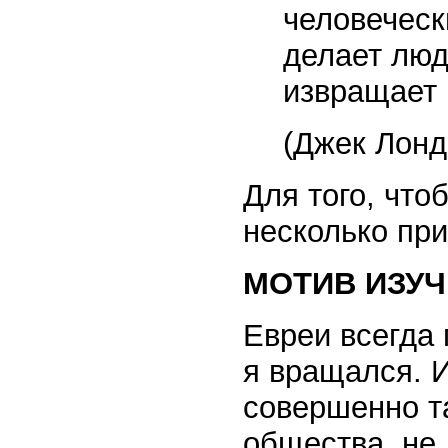
человеческ
делает лю
извращает 
(Джек Лонд
Для того, что
несколько пр
МОТИВ ИЗУ
Евреи всегда 
я вращался. И
совершенно та
общества, не 