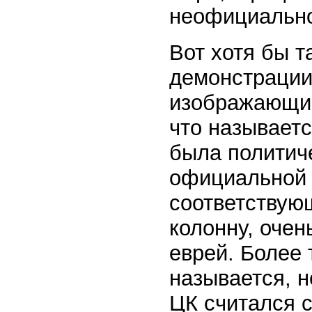
неофициально
Вот хотя бы т
демонстрации 
изображающий
что называетс
была политич
официальной и
соответствующ
колонну, очен
еврей. Более 
называется, н
ЦК считался 