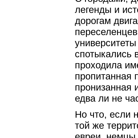
легенды и ист
дорогам двига
переселенцев
университеты 
спотыкались 
проходила име
пропитанная 
пронизанная 
едва ли не ча
Но что, если 
той же террит
евреи, немцы