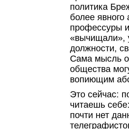
политика Бре
более явного 
профессуры и
«вычищали», 
должности, с
Сама мысль о 
общества могу
вопиющим аб
Это сейчас: п
читаешь себе
почти нет дан
телеграфисто