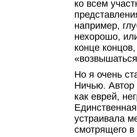
ко всем учас
представлени
например, глу
нехорошо, или
конце концов,
«возвышаться
Но я очень ст
Ничью. Автор 
как еврей, н
Единственная
устраивала м
смотрящего в 