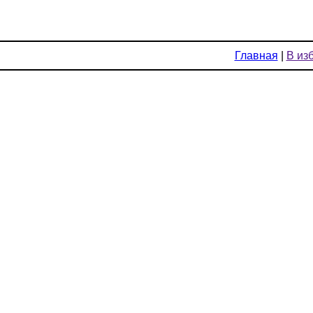
Главная
|
В из