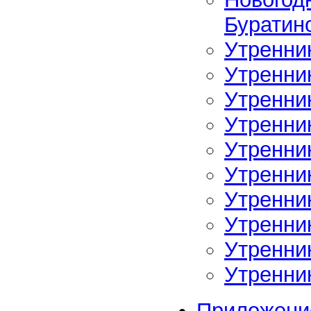
Буратин
Утренни
Утренни
Утренни
Утренни
Утренни
Утренни
Утренни
Утренни
Утренни
Утренни
Приложени