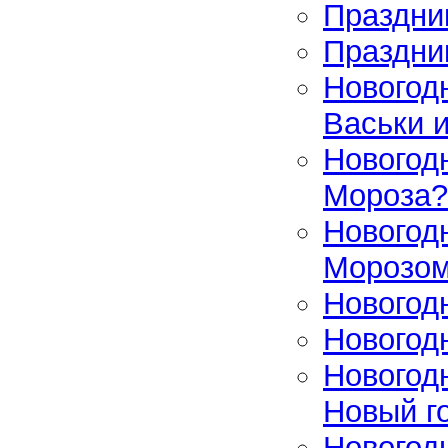
Праздни
Праздни
Новогод
Васьки 
Новогод
Мороза?
Новогод
Морозо
Новогодн
Новогод
Новогод
Новый г
Новогод