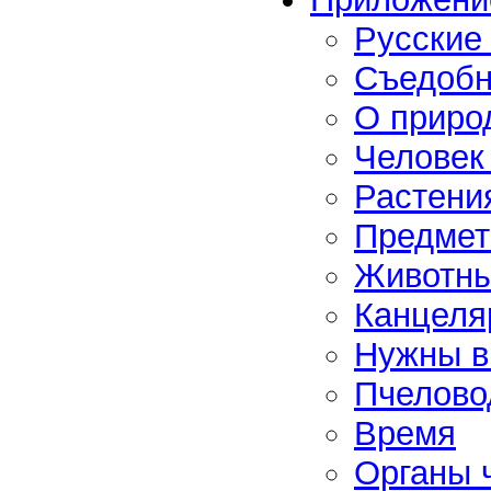
Русские
Съедоб
О приро
Человек 
Растени
Предмет
Животн
Канцеля
Нужны в
Пчелово
Время
Органы 