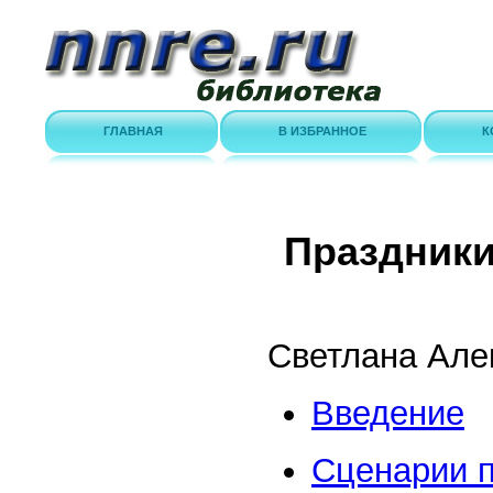
ГЛАВНАЯ
В ИЗБРАННОЕ
К
Праздники
Светлана Але
Введение
Сценарии 