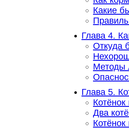
Какие б
Правиль
Глава 4. Ка
Откуда 
Нехорош
Методы 
Опаснос
Глава 5. Ко
Котёнок
Два кот
Котёнок