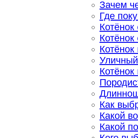
Зачем ч
Где поку
Котёнок
Котёнок 
Котёнок
Уличный
Котёнок 
Породис
Длиннош
Как выб
Какой в
Какой п
Кого вы