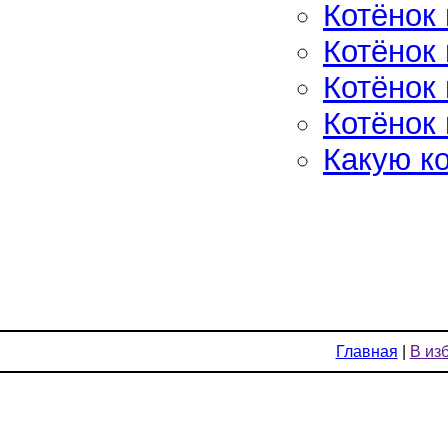
Котёнок
Котёнок
Котёнок
Котёнок 
Какую к
Главная
|
В из