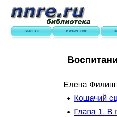
ГЛАВНАЯ
В ИЗБРАННОЕ
К
Воспитани
Елена Филипп
Кошачий с
Глава 1. В