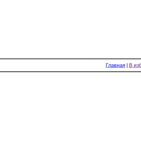
Главная
|
В из