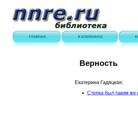
ГЛАВНАЯ
В ИЗБРАННОЕ
К
Верность
Екатерина Гадяцкая;
Степка был таким же р