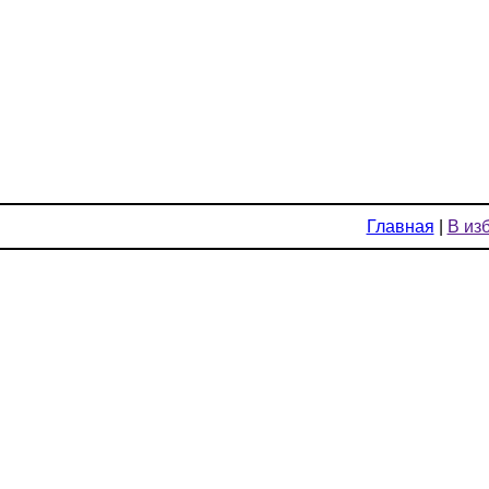
Главная
|
В из