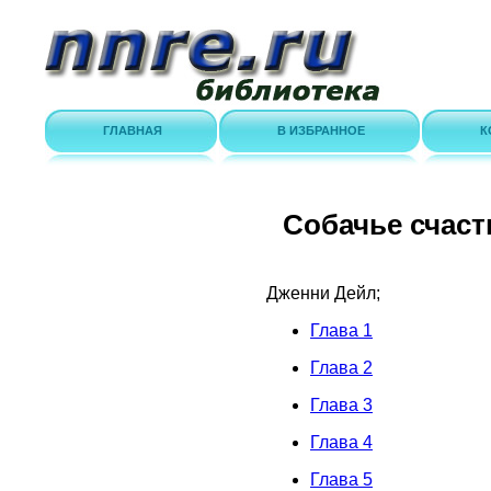
ГЛАВНАЯ
В ИЗБРАННОЕ
К
Собачье счаст
Дженни Дейл;
Глава 1
Глава 2
Глава 3
Глава 4
Глава 5