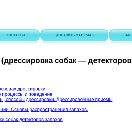
КОНТАКТЫ
ДОБАВИТЬ МАТЕРИАЛ
НАШ
 (дрессировка собак — детекторов
основах дрессировки
 процессы и поведение
ы, способы дрессировки. Дрессировочные приёмы
нии. Основы распространения запахов.
и собак-детекторов запахов