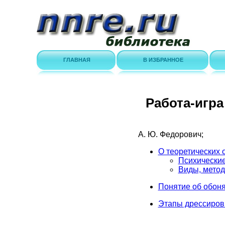
ГЛАВНАЯ
В ИЗБРАННОЕ
Работа-игра
А. Ю. Федорович;
О теоретических 
Психические
Виды, метод
Понятие об обоня
Этапы дрессировк