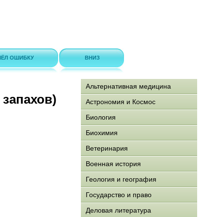
ЁЛ ОШИБКУ
ВНИЗ
Альтернативная медицина
 запахов)
Астрономия и Космос
Биология
Биохимия
Ветеринария
Военная история
Геология и география
Государство и право
Деловая литература