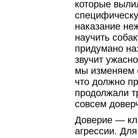
которые выли
специфическу
наказание не
научить собак
придумано на
звучит ужасно
мы изменяем 
что должно пр
продолжали тр
совсем довер
Доверие — кл
агрессии. Для