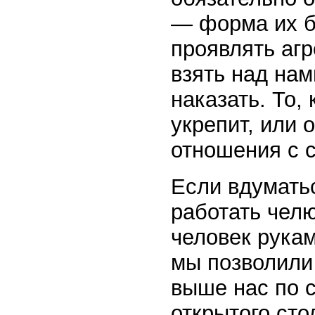
— форма их б
проявлять аг
взять над нам
наказать. То,
укрепит, или 
отношения с с
Если вдуматьс
работать челю
человек рукам
мы позволили 
выше нас по с
открытого сто