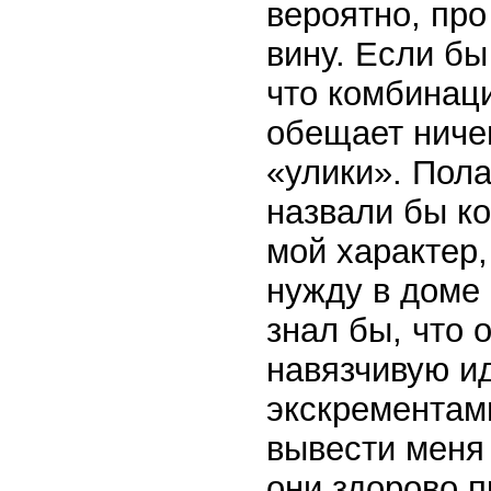
вероятно, про
вину. Если бы
что комбинац
обещает ничег
«улики». Пола
назвали бы к
мой характер,
нужду в доме 
знал бы, что 
навязчивую и
экскрементами
вывести меня 
они здорово п