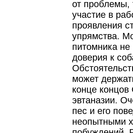
от проблемы,
участие в раб
проявления ст
упрямства. Мо
питомника не 
доверия к соб
Обстоятельств
может держать
конце концов
эвтаназии. Оч
пес и его пов
неопытными х
побуждений. 