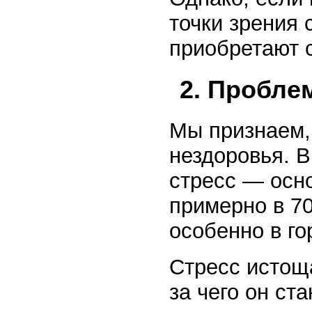
точки зрения 
приобретают 
2. Пробле
Мы признаем,
нездоровья. В
стресс — осн
примерно в 7
особенно в г
Стресс истощ
за чего он ст