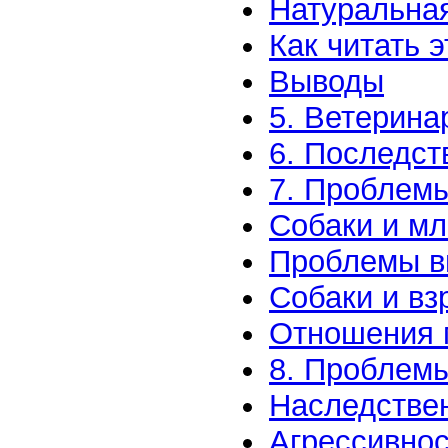
Натуральна
Как читать э
Выводы
5. Ветерин
6. Последст
7. Проблемы
Собаки и м
Проблемы вн
Собаки и вз
Отношения 
8. Проблемы
Наследстве
Агрессивнос