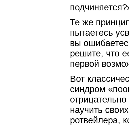
подчиняется?
Те же принци
пытаетесь усв
вы ошибаетесь
решите, что е
первой возмож
Вот классиче
синдром «поо
отрицательно 
научить своих
ротвейлера, к