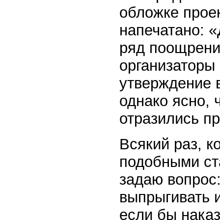
обложке прое
напечатано: 
ряд поощрений
организаторы
утверждение 
однако ясно, 
отразились п
Всякий раз, к
подобными ст
задаю вопрoc:
выпрыгивать и
если бы наказ