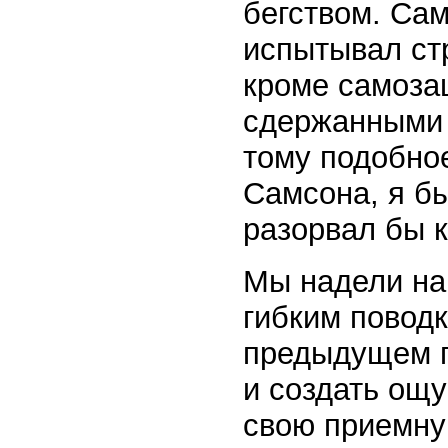
бегством. Сам
испытывал стр
кроме самозащ
сдержанными 
тому подобное
Самсона, я бы
разорвал бы к
Мы надели на
гибким поводк
предыдущем п
и создать ощ
свою приемну