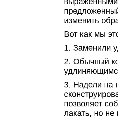
выраженными 
предложенный
изменить обр
Вот как мы эт
1. Заменили 
2. Обычный к
удлиняющимс
3. Надели на 
сконструиров
позволяет со
лакать, но не