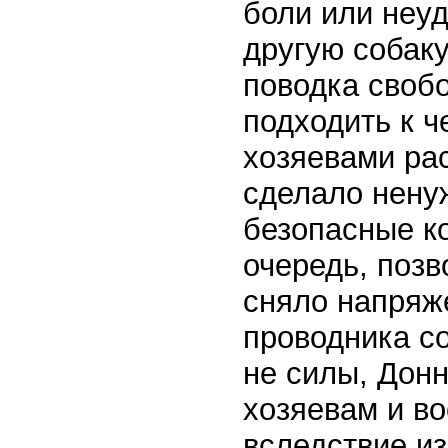
боли или неуд
другую собаку
поводка свобо
подходить к ч
хозяевами рас
сделало нену
безопасные ко
очередь, поз
сняло напряже
проводника с
не силы, Донн
хозяевам и в
вследствие и