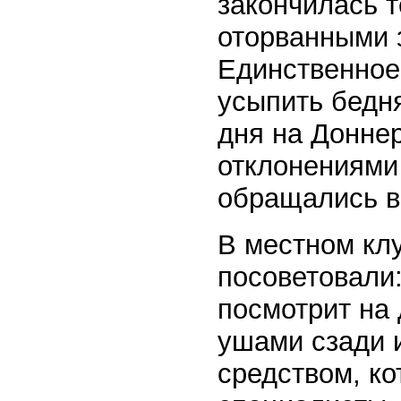
закончилась т
оторванными 
Единственное
усыпить бедня
дня на Доннер
отклонениями 
обращались в 
В местном кл
посоветовали:
посмотрит на 
ушами сзади 
средством, к