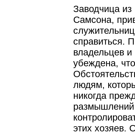
Заводчица из 
Самсона, прив
служительниц
справиться. П
владельцев и 
убеждена, что
Обстоятельств
людям, котор
никогда прежд
размышлений 
контролирова
этих хозяев. 