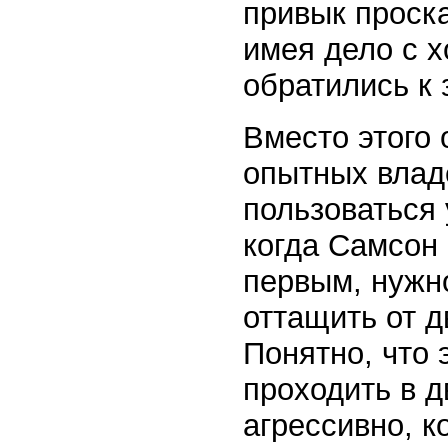
привык проск
имея дело с х
обратились к 
Вместо этого
опытных владе
пользоваться 
когда Самсон 
первым, нужно
оттащить от д
Понятно, что
проходить в д
агрессивно, к