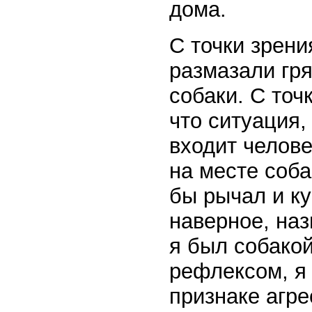
дома.
С точки зрени
размазали гря
собаки. С точ
что ситуация,
входит челове
на месте соб
бы рычал и ку
наверное, наз
я был собако
рефлексом, я 
признаке агре