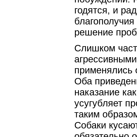
годятся, и ра
благополучия 
решение про
Слишком част
агрессивными 
применялись 
Оба приведен
наказание ка
усугубляет пр
таким образом
Собаки кусают
обязательно о