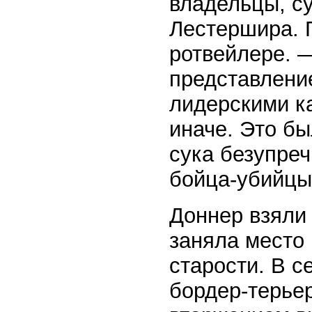
владельцы, су
Лестершира. П
ротвейлере. —
представлени
лидерскими к
иначе. Это б
сука безупре
бойца-убийцы
Доннер взяли 
заняла место 
старости. В с
бордер-терьер