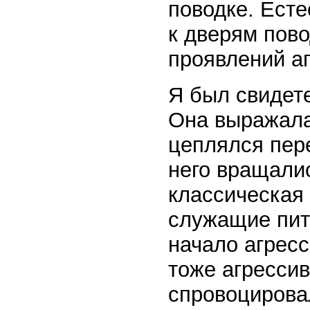
поводке. Есте
к дверям пово
проявлений аг
Я был свидете
Она выражалас
цеплялся пере
него вращали
классическая 
служащие пит
начало агресс
тоже агресси
спровоцирова