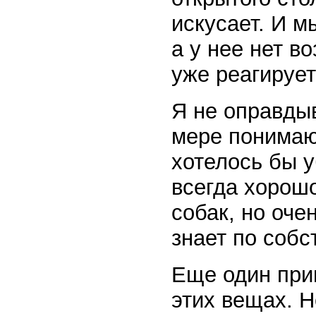
искусает. И м
а у нее нет в
уже реагируе
Я не оправдыв
мере понимаю
хотелось бы 
всегда хорошо
собак, но оче
знает по собс
Еще один при
этих вещах. 