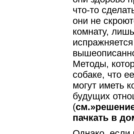
что-то сделат
они не скроют
комнату, лишь
испражняется 
вышеописанно
Методы, кото
собаке, что 
могут иметь 
будущих отно
(
см.»решение
пачкать в до
Однако, если