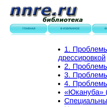
ГЛАВНАЯ
В ИЗБРАННОЕ
К
1. Проблемы
дрессировкой
2. Проблемы
3. Проблемы
4. Проблемы
«Юкануба» 
Специальны