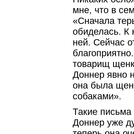
мне, что в се
«Сначала терь
обиделась. К 
ней. Сейчас 
благоприятно.
товарищ щенк
Доннер явно 
она была щенк
собаками».
Такие письма
Доннер уже ду
теперь она о