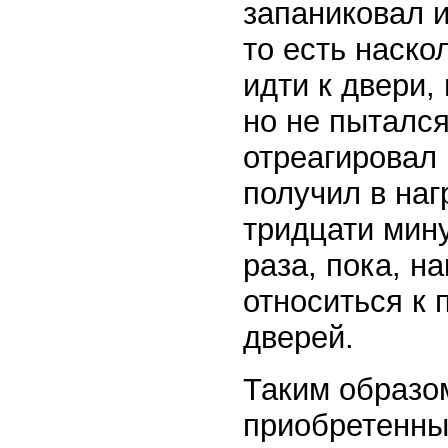
запаниковал 
то есть наско
идти к двери,
но не пытался
отреагировал 
получил в на
тридцати мину
раза, пока, н
относиться к 
дверей.
Таким образо
приобретенны