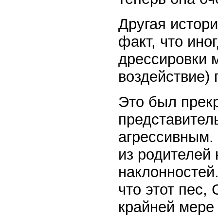
Другая истори
факт, что ин
дрессировки 
воздействие) 
Это был прек
представитель
агрессивным. 
из родителей 
наклонностей.
что этот пес,
крайней мере