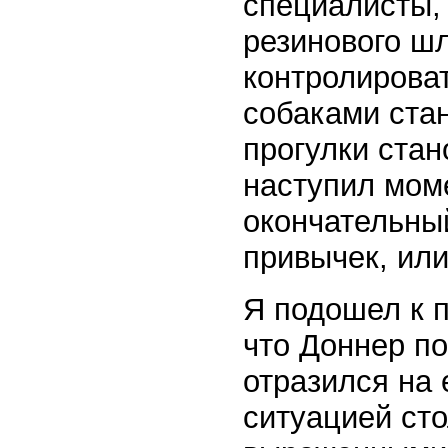
специалисты, 
резинового ш
контролироват
собаками стан
прогулки ста
наступил моме
окончательный
привычек, или
Я подошел к 
что Доннер по
отразился на 
ситуацией сто