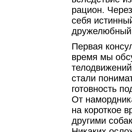
рацион. Через
себя истинны
дружелюбный,
Первая консул
время мы обс
телодвижений.
стали понимат
готовность по
От намордник
на короткое 
другими собак
Никаких осло