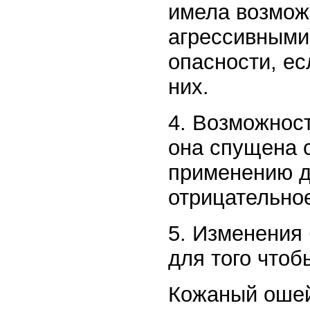
имела возмож
агрессивными)
опасности, ес
них.
4. Возможност
она спущена 
применению ди
отрицательно
5. Изменения 
для того чтоб
Кожаный ошей