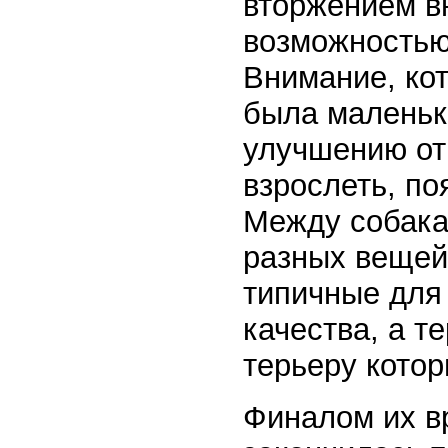
вторжением в
возможностью,
Внимание, кот
была маленьк
улучшению от
взрослеть, п
Между собака
разных вещей
типичные для
качества, а т
терьеру котор
Финалом их в