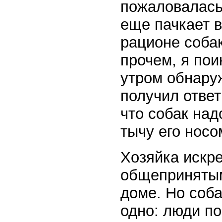
пожаловалась
еще пачкает в
рационе собак
прочем, я пои
утром обнаруж
получил ответ
что собак над
тычу его носо
Хозяйка искре
общепринятым
доме. Но соба
одно: люди п