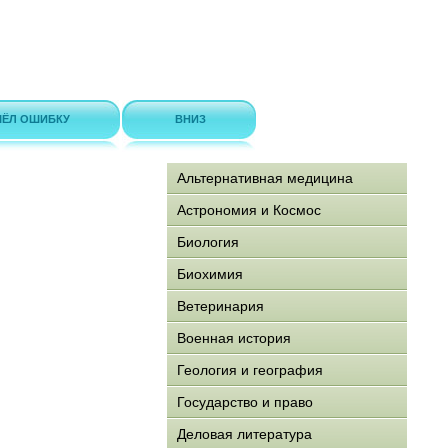
ЁЛ ОШИБКУ
ВНИЗ
Альтернативная медицина
Астрономия и Космос
Биология
Биохимия
Ветеринария
Военная история
Геология и география
Государство и право
Деловая литература