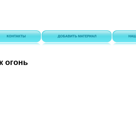
КОНТАКТЫ
ДОБАВИТЬ МАТЕРИАЛ
НАШ
к огонь