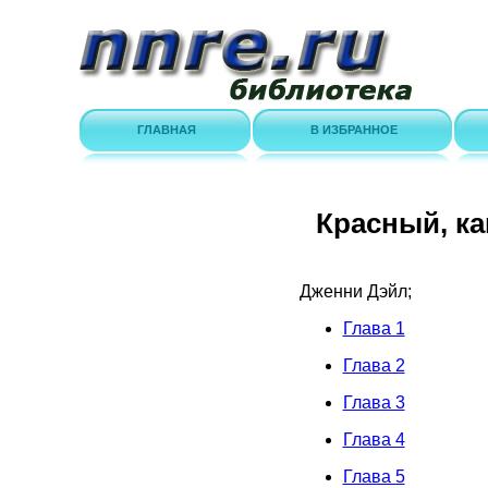
ГЛАВНАЯ
В ИЗБРАННОЕ
Красный, ка
Дженни Дэйл;
Глава 1
Глава 2
Глава 3
Глава 4
Глава 5