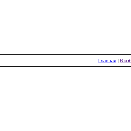
Главная
|
В из