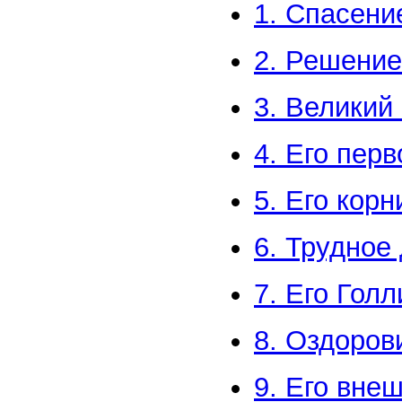
1. Спасени
2. Решение
3. Великий
4. Его пер
5. Его корн
6. Трудное
7. Его Голл
8. Оздоров
9. Его вне