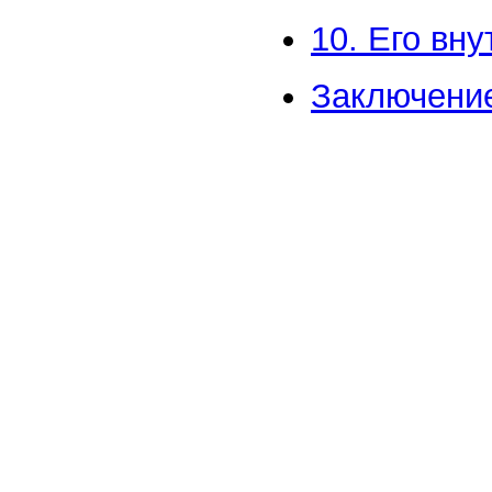
10. Его вн
Заключени