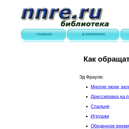
ГЛАВНАЯ
В ИЗБРАННОЕ
Как обраща
Эд Фраули;
Многие люди, вкл
Дрессировка на 
Спальня
Игрушки
Обеденное врем