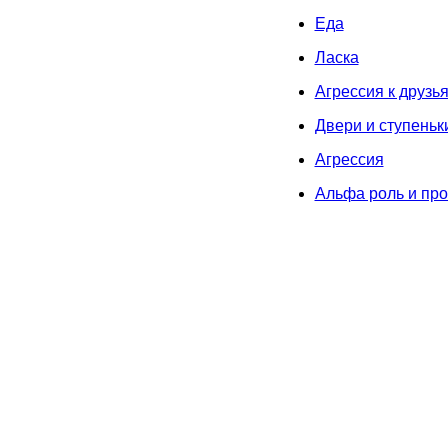
Еда
Ласка
Агрессия к друзь
Двери и ступеньк
Агрессия
Альфа роль и пр