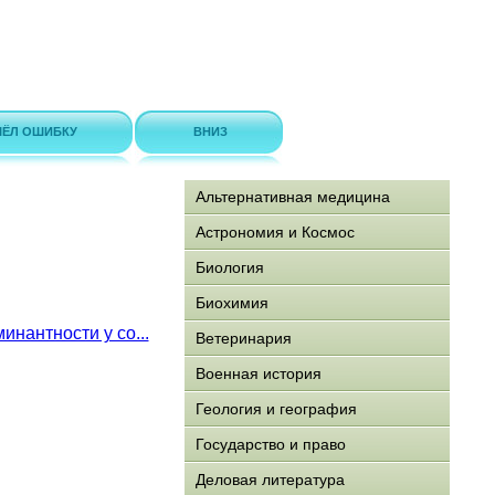
ЁЛ ОШИБКУ
ВНИЗ
Альтернативная медицина
Астрономия и Космос
Биология
Биохимия
нантности у со...
Ветеринария
Военная история
Геология и география
Государство и право
Деловая литература