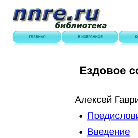
ГЛАВНАЯ
В ИЗБРАННОЕ
К
Ездовое с
Алексей Гаври
Предислов
Введение