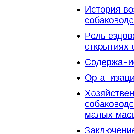
История во
собаководс
Роль ездов
открытиях 
Содержание
Организаци
Хозяйствен
собаководс
малых мас
Заключени