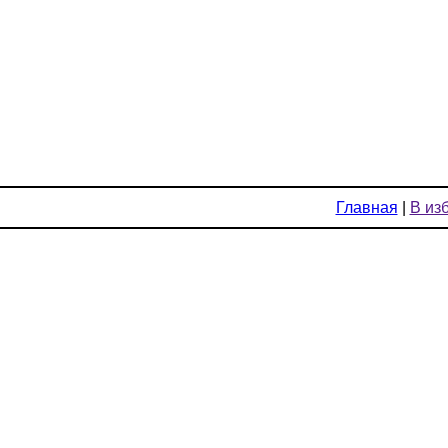
Главная
|
В из