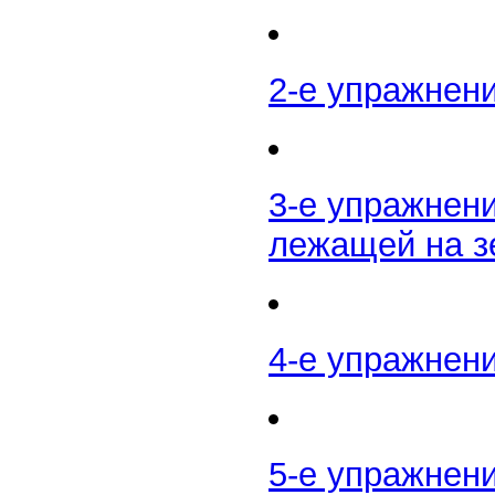
2-е упражнен
3-е упражнени
лежащей на з
4-е упражнени
5-е упражнен