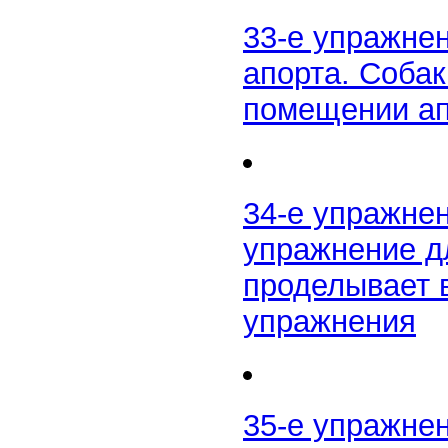
33-е упражне
апорта. Собак
помещении ап
34-е упражне
упражнение дл
проделывает 
упражнения
35-е упражне