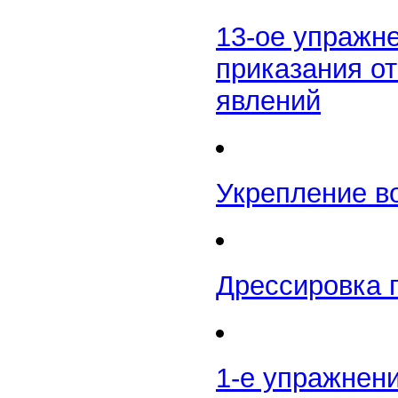
13-ое упражн
приказания от
явлений
Укрепление в
Дрессировка 
1-е упражнен