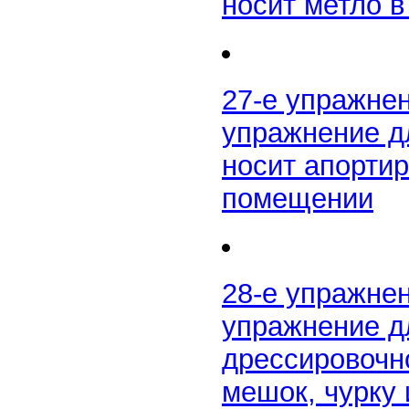
носит метло 
27-е упражне
упражнение д
носит апорти
помещении
28-е упражне
упражнение дл
дрессировочн
мешок, чурку