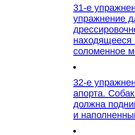
31-е упражне
упражнение дл
дрессировочн
находящееся 
соломенное м
32-е упражне
апорта. Соба
должна подним
и наполненны