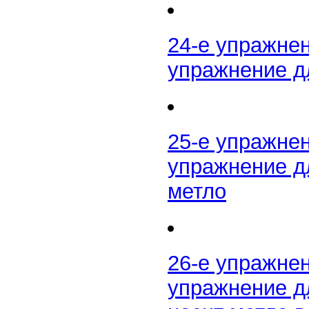
24-е упражне
упражнение д
25-е упражне
упражнение д
метло
26-е упражне
упражнение д