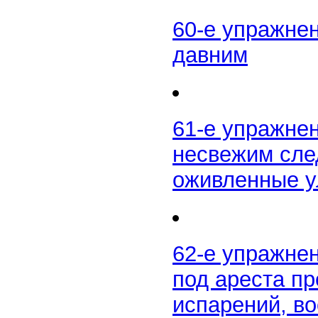
60-е упражне
давним
61-е упражне
несвежим сле
оживленные 
62-е упражне
под ареста пр
испарений, во