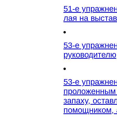
51-е упражнен
лая на выстав
53-е упражне
руководителю
53-е упражне
проложенным 
запаху, оста
помощником, 