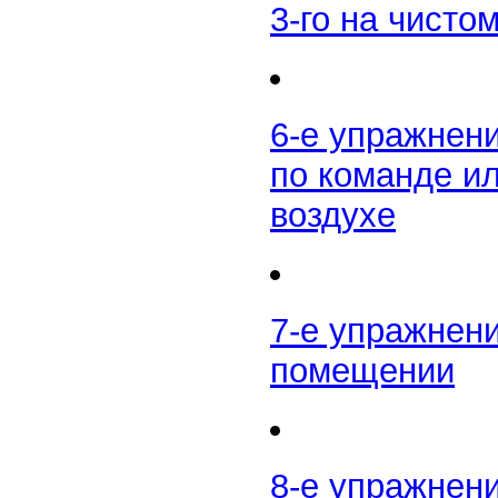
3-го на чисто
6-е упражнен
по команде ил
воздухе
7-е упражнен
помещении
8-е упражнен