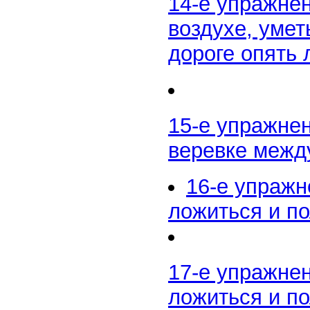
14-е упражнен
воздухе, умет
дороге опять 
15-е упражне
веревке межд
16-е упраж
ложиться и п
17-е упражне
ложиться и по