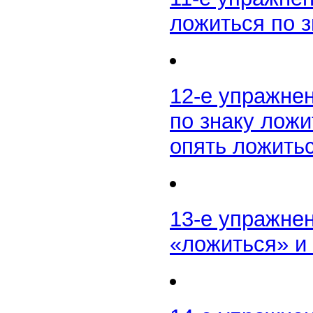
ложиться по з
12-е упражне
по знаку ложи
опять ложить
13-е упражнен
«ложиться» и