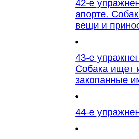
42-е упражне
апорте. Собак
вещи и прино
43-е упражнен
Собака ищет 
закопанные и
44-е упражне