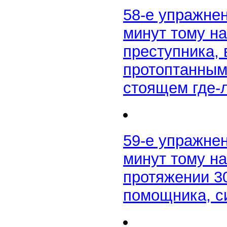
58-е упражне
минут тому н
преступника,
протоптанным
стоящем где-
59-е упражне
минут тому н
протяжении 3
помощника, с