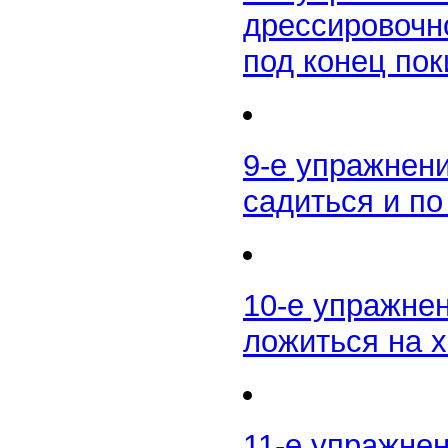
дрессировочн
под конец пок
9-е упражнен
садиться и по
10-е упражне
ложиться на 
11-е упражне