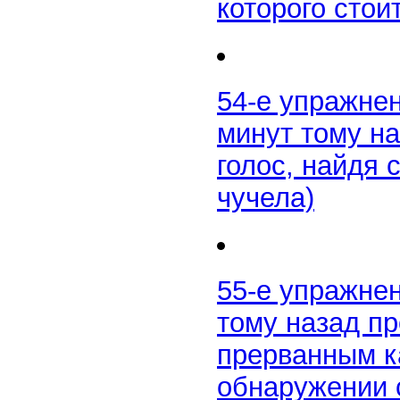
которого сто
54-е упражнен
минут тому н
голос, найдя 
чучела)
55-е упражне
тому назад п
прерванным к
обнаружении 