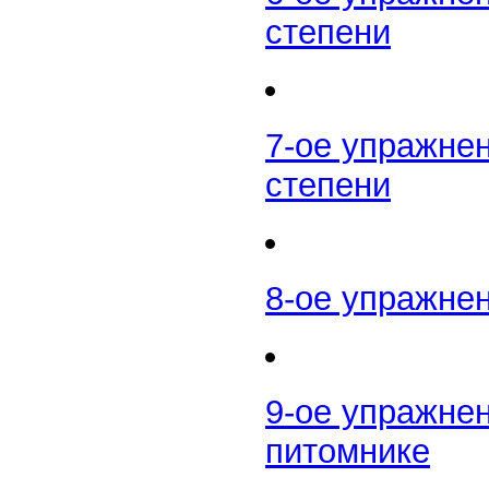
степени
7-ое упражне
степени
8-ое упражне
9-ое упражне
питомнике