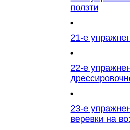
ползти
21-е упражнен
22-е упражне
дрессировочн
23-е упражне
веревки на во