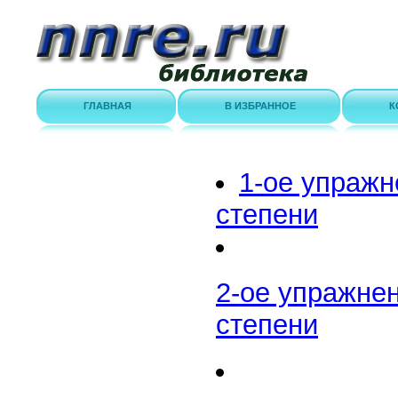
ГЛАВНАЯ
В ИЗБРАННОЕ
К
1-ое упражн
степени
2-ое упражнен
степени