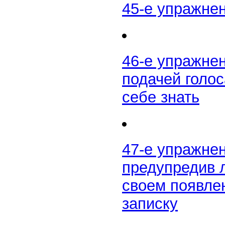
45-е упражне
46-е упражнен
подачей голос
себе знать
47-е упражнен
предупредив л
своем появле
записку