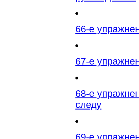
66-е упражне
67-е упражнен
68-е упражне
следу
69-е упражне