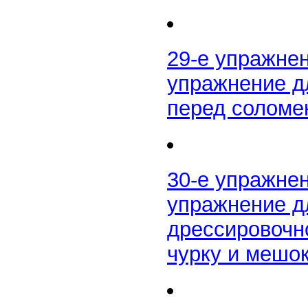
29-е упражне
упражнение д
перед соломен
30-е упражне
упражнение дл
дрессировочн
чурку и мешо