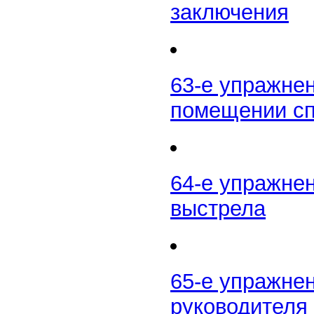
заключения
63-е упражнен
помещении сп
64-е упражне
выстрела
65-е упражне
руководителя