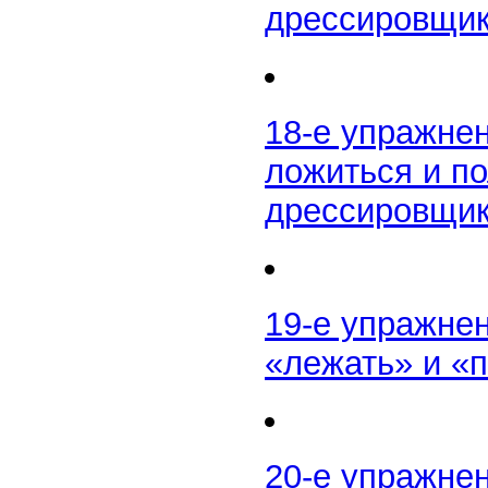
дрессировщик
18-е упражне
ложиться и по
дрессировщик
19-е упражне
«лежать» и «п
20-е упражне