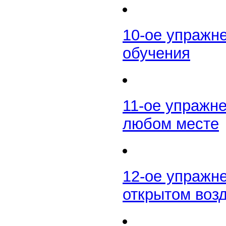
10-ое упражн
обучения
11-ое упражн
любом месте
12-ое упражн
открытом воз