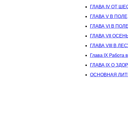
ГЛАВА IV ОТ Ш
ГЛАВА V В ПОЛЕ
ГЛАВА VI В ПОЛ
ГЛАВА VII ОСЕН
ГЛАВА VIII В ЛЕ
Глава IX Работа 
ГЛАВА IХ О ЗД
ОСНОВНАЯ ЛИТ