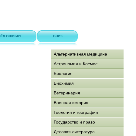
ЁЛ ОШИБКУ
ВНИЗ
Альтернативная медицина
Астрономия и Космос
Биология
Биохимия
Ветеринария
Военная история
Геология и география
Государство и право
Деловая литература