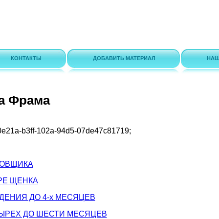
КОНТАКТЫ
ДОБАВИТЬ МАТЕРИАЛ
НАШ
а Фрама
0e21a-b3ff-102a-94d5-07de47c81719
;
РОВЩИКА
ОРЕ ЩЕНКА
ЖДЕНИЯ ДО 4-х МЕСЯЦЕВ
ЕТЫРЕХ ДО ШЕСТИ МЕСЯЦЕВ