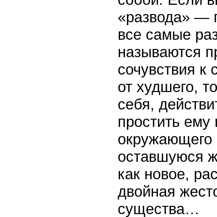
«развода» — 
все самые ра
называются пр
сочувствия к 
от худшего, т
себя, действи
простить ему 
окружающего м
оставшуюся ж
как новое, ра
двойная жест
существа…