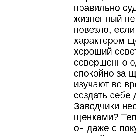
правильно суд
жизненный пер
повезло, есл
характером ще
хороший совет
совершенно о
спокойно за 
изучают во вр
создать себе 
Заводчики нео
щенками? Теп
он даже с по