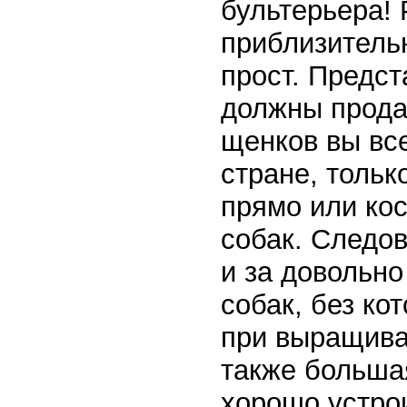
бультерьера! 
приблизитель
прост. Предст
должны прода
щенков вы вс
стране, тольк
прямо или ко
собак. Следов
и за довольно
собак, без ко
при выращиван
также больша
хорошо устро