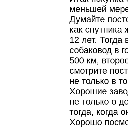
меньшей мере
Думайте посто
как спутника 
12 лет. Тогда
собаковод в г
500 км, втор
смотрите пост
не только в т
Хорошие завод
не только о д
тогда, когда 
Хорошо посмот