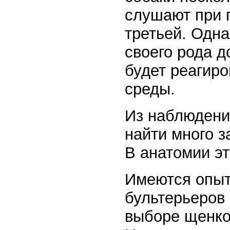
слушают при п
третьей. Одна
своего рода д
будет реагир
среды.
Из наблюдени
найти много з
В анатомии эт
Имеются опыт
бультерьеров 
выборе щенко