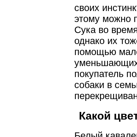
своих инстинк
этому можно 
Сука во время
однако их тож
помощью мале
уменьшающих 
покупатель п
собаки в семь
перекрещиван
Какой цве
Белый кавале