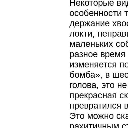
Некоторые вид
особенности т
держание хво
локти, неправ
маленьких соб
разное время
изменяется по
бомба», в ше
голова, это не
прекрасная ск
превратился в
Это можно ска
рахитичным с