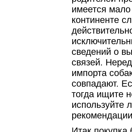
имеется мало
континенте с
действительн
исключительн
сведений о в
связей. Неред
импорта собак
совпадают. Ес
тогда ищите 
используйте 
рекомендации
Итак покупка 