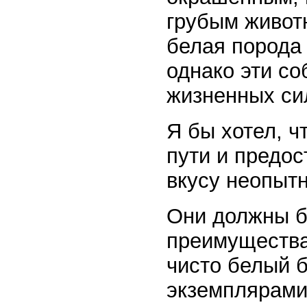
грубым животн
белая порода 
однако эти со
жизненных си
Я бы хотел, 
пути и предо
вкусу неопытн
Они должны б
преимущества
чисто белый 
экземплярами