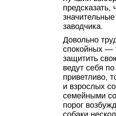
предсказать, 
значительные
заводчика.
Довольно тру
спокойных — 
защитить свою
ведут себя по
приветливо, т
и взрослых со
семейными со
порог возбужд
собаки нескол