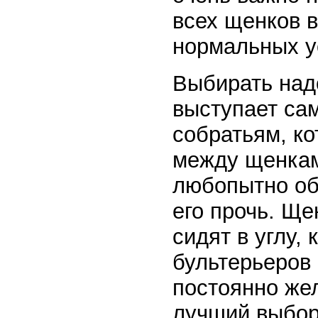
всех щенков в
нормальных у
Выбирать над
выступает са
собратьям, к
между щенкам
любопытно об
его прочь. Ще
сидят в углу,
бультерьеров 
постоянно же
лучший выбор