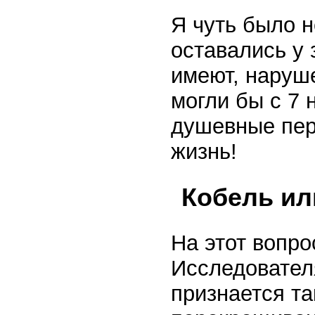
Я чуть было н
оставались у 
имеют, наруш
могли бы с 7
душевные пер
жизнь!
Кобель ил
На этот вопро
Исследовател
признается т