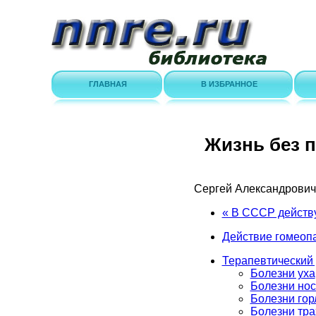
ГЛАВНАЯ
В ИЗБРАННОЕ
Жизнь без 
Сергей Александрови
« В СССР действу
Действие гомеоп
Терапевтический 
Болезни уха
Болезни нос
Болезни гор
Болезни тра