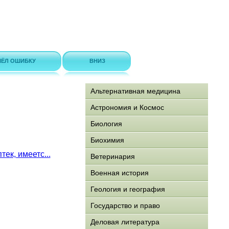
ЁЛ ОШИБКУ
ВНИЗ
Альтернативная медицина
Астрономия и Космос
Биология
Биохимия
ек, имеетс...
Ветеринария
Военная история
Геология и география
Государство и право
Деловая литература